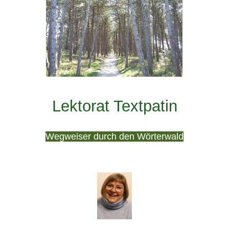
Lektorat Textpatin
Wegweiser durch den Wörterwald